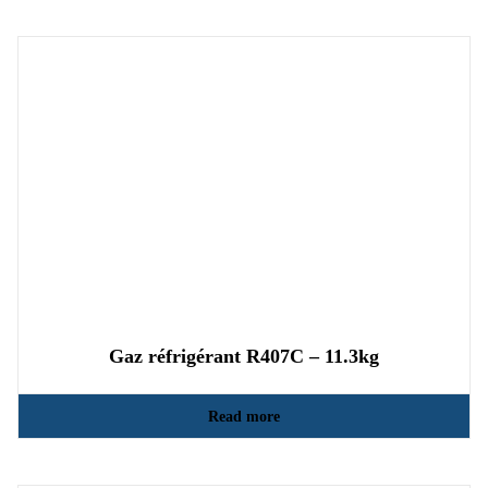
Gaz réfrigérant R407C – 11.3kg
Read more