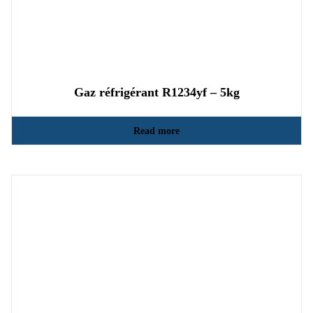
Gaz réfrigérant R1234yf – 5kg
Read more