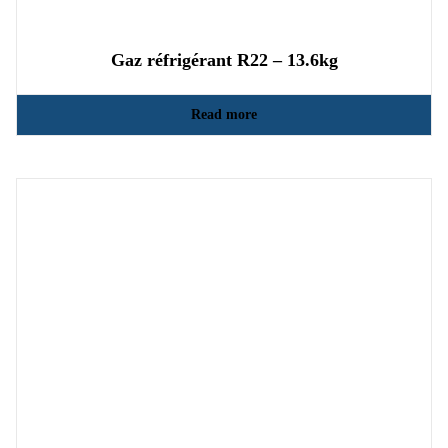
Gaz réfrigérant R22 – 13.6kg
Read more