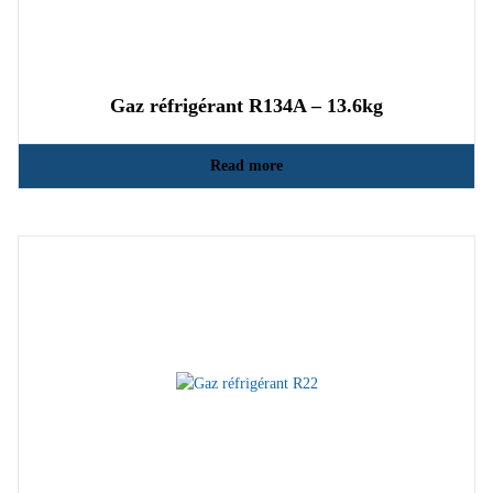
Gaz réfrigérant R134A – 13.6kg
Read more