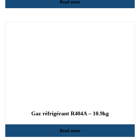
Read more
Gaz réfrigérant R404A – 10.9kg
Read more