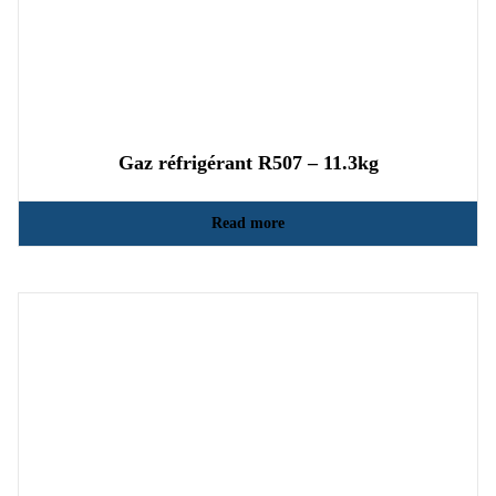
Gaz réfrigérant R507 – 11.3kg
Read more