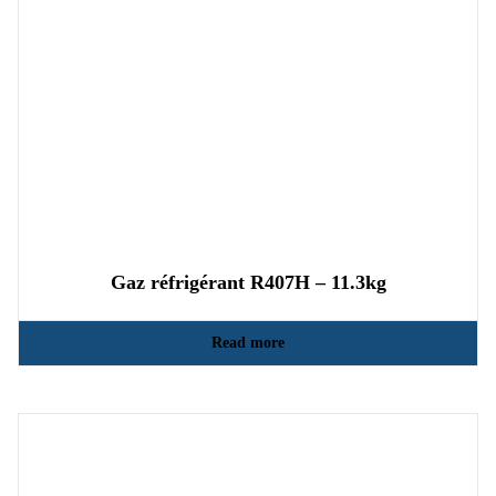
Gaz réfrigérant R407H – 11.3kg
Read more