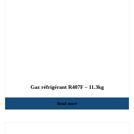
Gaz réfrigérant R407F – 11.3kg
Read more