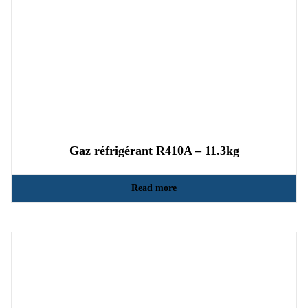
Gaz réfrigérant R410A – 11.3kg
Read more