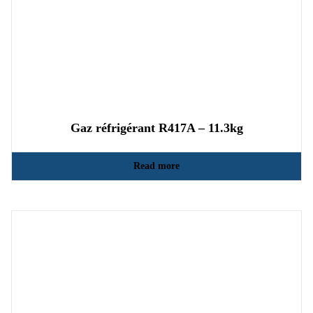
Gaz réfrigérant R417A – 11.3kg
Read more