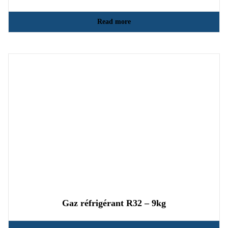
Read more
Gaz réfrigérant R32 – 9kg