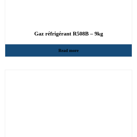
Gaz réfrigérant R508B – 9kg
Read more